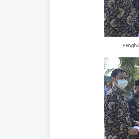
Penghar