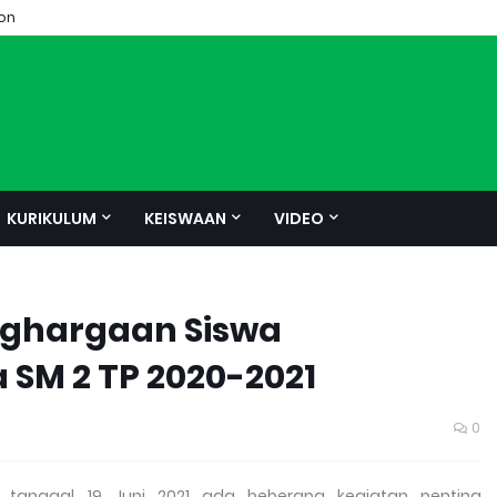
ion
KURIKULUM
KEISWAAN
VIDEO
ghargaan Siswa
 SM 2 TP 2020-2021
0
 tanggal 19 Juni 2021 ada beberapa kegiatan penting