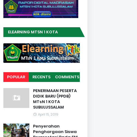
ELEARNING MTSN 1 KOTA
SUBULUSSALAM
POPULAR
RECENTS
COMMENTS
PENERIMAAN PESERTA
DIDIK BARU (PPDB)
MTsN 1 KOTA
SUBULUSSALAM
April 15, 2019
Penyerahan
Penghargaan Siswa