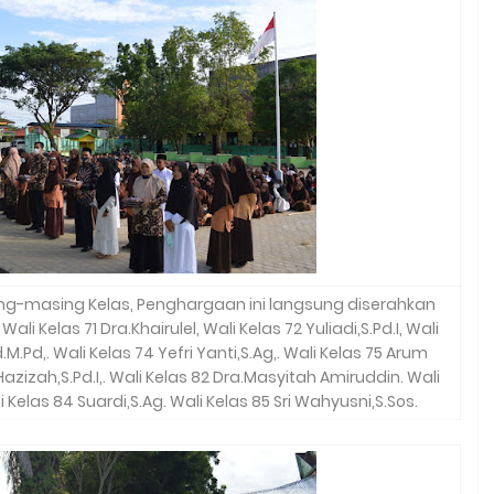
sing-masing Kelas, Penghargaan ini langsung diserahkan
li Kelas 71 Dra.Khairulel, Wali Kelas 72 Yuliadi,S.Pd.I, Wali
M.Pd,. Wali Kelas 74 Yefri Yanti,S.Ag,. Wali Kelas 75 Arum
 Hazizah,S.Pd.I,. Wali Kelas 82 Dra.Masyitah Amiruddin. Wali
li Kelas 84 Suardi,S.Ag. Wali Kelas 85 Sri Wahyusni,S.Sos.