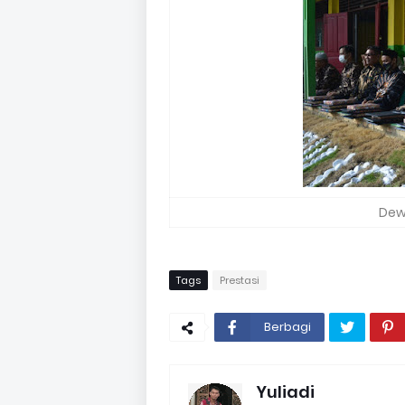
Dew
Tags
Prestasi
Berbagi
Yuliadi