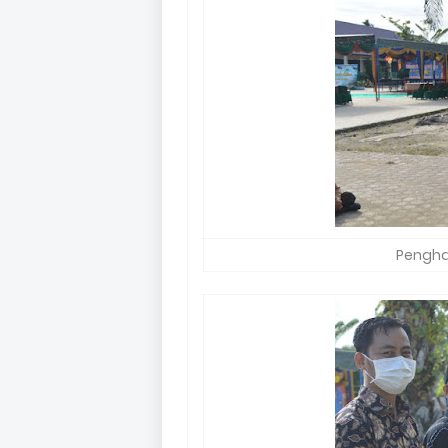
Penghar