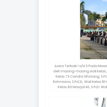
Juara Terbaik 1 s/d 3 Pada Ma
oleh masing-masing wali kelas, Wa
Kelas 73 Candra Sihotang, S.Pd.
Rohmiana, S.Pd,Si,. Wali Kelas 81
Kelas 83 Masrjal AS, S.Pd.I. Wa