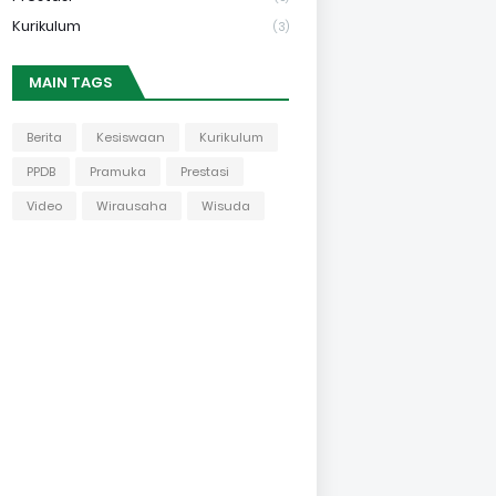
Kurikulum
(3)
MAIN TAGS
Berita
Kesiswaan
Kurikulum
PPDB
Pramuka
Prestasi
Video
Wirausaha
Wisuda