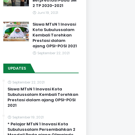
Berprestasi Pada SM
2 TP 2020-2021
Juni 19, 2021
Siswa MTsN 1 Inovasi
Kota Subulussalam
Kembali Torehkan
Prestasi dalam
ajang OPSI-POSI 2021
September 22, 2021
UPDATES
September 22, 2021
Siswa MTsN 1 Inovasi Kota
Subulussalam Kembali Torehkan
Prestasi dalam ajang OPSI-POSI
2021
September 19, 2021
* Pelajar MTsN 1 Inovasi Kota
Subulussalam Persembahkan 2
Mendali Pada ajang Olimpiade