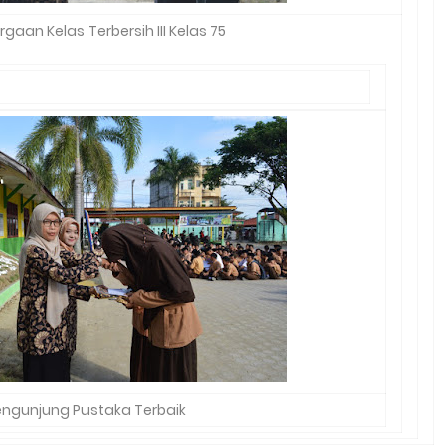
gaan Kelas Terbersih III Kelas 75
engunjung Pustaka Terbaik