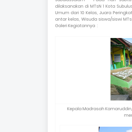
dilaksanakan di MTsN 1 Kota Subulu
Umum dari 10 Kelas, Juara Peringka
antar kelas, Wisuda siswa/siswi MT
Galeri Kegiatannya :
Kepala Madrasah Kamaruddin,
men