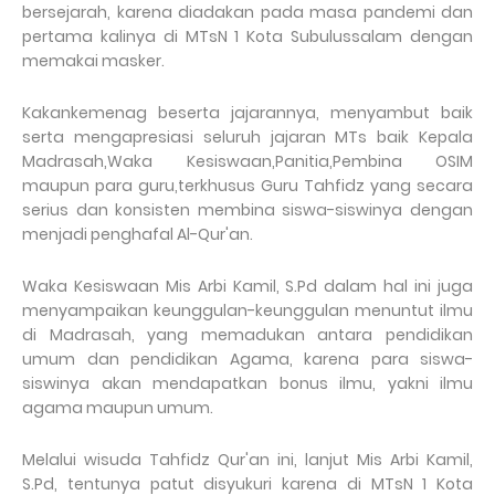
bersejarah, karena diadakan pada masa pandemi dan
pertama kalinya di MTsN 1 Kota Subulussalam dengan
memakai masker.
Kakankemenag beserta jajarannya, menyambut baik
serta mengapresiasi seluruh jajaran MTs baik Kepala
Madrasah,Waka Kesiswaan,Panitia,Pembina OSIM
maupun para guru,terkhusus Guru Tahfidz yang secara
serius dan konsisten membina siswa-siswinya dengan
menjadi penghafal Al-Qur'an.
Waka Kesiswaan Mis Arbi Kamil, S.Pd dalam hal ini juga
menyampaikan keunggulan-keunggulan menuntut ilmu
di Madrasah, yang memadukan antara pendidikan
umum dan pendidikan Agama, karena para siswa-
siswinya akan mendapatkan bonus ilmu, yakni ilmu
agama maupun umum.
Melalui wisuda Tahfidz Qur'an ini, lanjut Mis Arbi Kamil,
S.Pd, tentunya patut disyukuri karena di MTsN 1 Kota