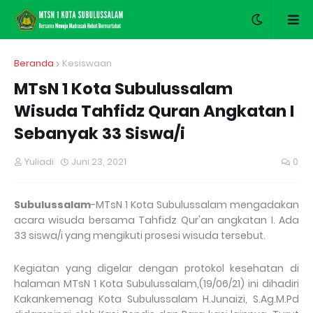
Beranda
Kesiswaan
MTsN 1 Kota Subulussalam
Wisuda Tahfidz Quran Angkatan I
Sebanyak 33 Siswa/i
Yuliadi
Juni 23, 2021
0
Subulussalam
-MTsN 1 Kota Subulussalam mengadakan
acara wisuda bersama Tahfidz Qur'an angkatan I. Ada
33 siswa/i yang mengikuti prosesi wisuda tersebut.
Kegiatan yang digelar dengan protokol kesehatan di
halaman MTsN 1 Kota Subulussalam,(19/06/21) ini dihadiri
Kakankemenag Kota Subulussalam H.Junaizi, S.Ag.M.Pd