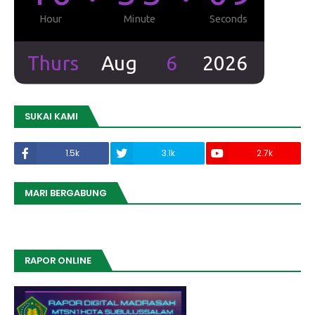
SUKAI KAMI
1.5k
3.1k
2.7k
MARI BERGABUNG
RAPOR ONLINE