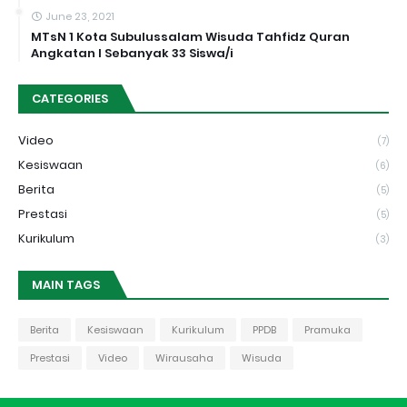
June 23, 2021
MTsN 1 Kota Subulussalam Wisuda Tahfidz Quran
Angkatan I Sebanyak 33 Siswa/i
CATEGORIES
Video
(7)
Kesiswaan
(6)
Berita
(5)
Prestasi
(5)
Kurikulum
(3)
MAIN TAGS
Berita
Kesiswaan
Kurikulum
PPDB
Pramuka
Prestasi
Video
Wirausaha
Wisuda