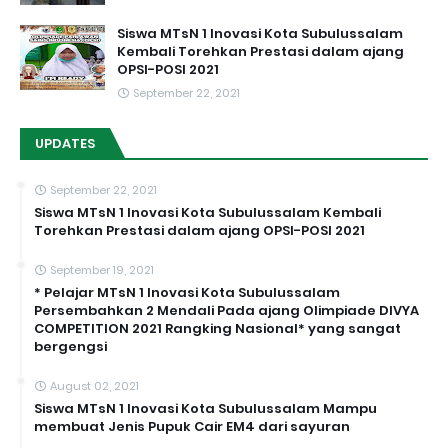
Siswa MTsN 1 Inovasi Kota Subulussalam
Kembali Torehkan Prestasi dalam ajang
OPSI-POSI 2021
September 22, 2021
UPDATES
September 22, 2021
Siswa MTsN 1 Inovasi Kota Subulussalam Kembali
Torehkan Prestasi dalam ajang OPSI-POSI 2021
September 19, 2021
* Pelajar MTsN 1 Inovasi Kota Subulussalam
Persembahkan 2 Mendali Pada ajang Olimpiade DIVYA
COMPETITION 2021 Rangking Nasional* yang sangat
bergengsi
August 02, 2021
Siswa MTsN 1 Inovasi Kota Subulussalam Mampu
membuat Jenis Pupuk Cair EM4 dari sayuran