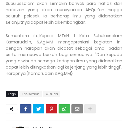
Subulussalam akan semakin banyak para hafidz dan
hafidzah yang akan mensyiarkan Al-Qur'an hingga
seluruh pelosok. Ia berharap ilmu yang didapatkan
selanjutnya dapat lebih dikembangkan.
Sementara itu,Kepala MTsN 1 Kota Subulussalam
Kamaruddin, S.Ag.MM mengapresiasi kegiatan ini,
dengan harapan akan dicatat sebagai amal ibadah
serta membawa berkah bagi semuanya. "Dan kepada
yang diwisuda semoga kedepan ilmu yang didapatkan
dapat lebih ditingkatkan lagi ke jenjang yang lebih tinggi",
harapnya (Kamaruddin,S.Ag.MM
)
Tags
Kesiswaan
Wisuda