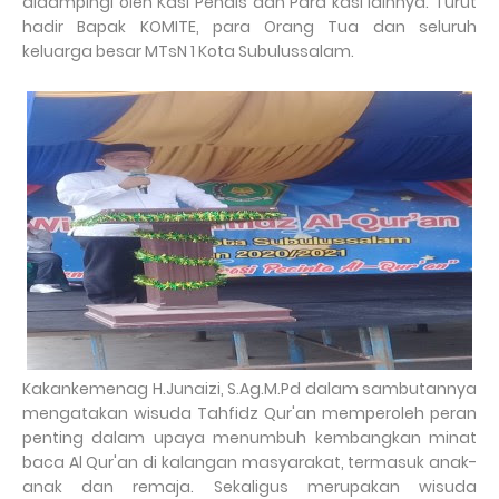
didampingi oleh Kasi Pendis dan Para kasi lainnya. Turut
hadir Bapak KOMITE, para Orang Tua dan seluruh
keluarga besar MTsN 1 Kota Subulussalam.
Kakankemenag H.Junaizi, S.Ag.M.Pd dalam sambutannya
mengatakan wisuda Tahfidz Qur'an memperoleh peran
penting dalam upaya menumbuh kembangkan minat
baca Al Qur'an di kalangan masyarakat, termasuk anak-
anak dan remaja. Sekaligus merupakan wisuda