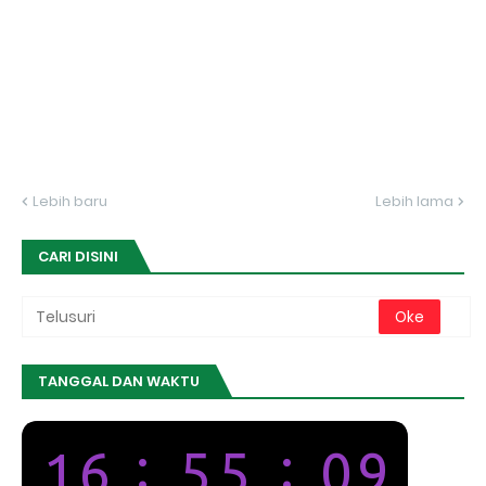
Lebih baru
Lebih lama
CARI DISINI
TANGGAL DAN WAKTU