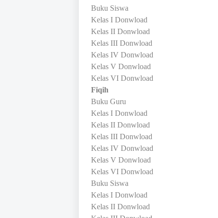
Buku Siswa
Kelas I Donwload
Kelas II Donwload
Kelas III Donwload
Kelas IV Donwload
Kelas V Donwload
Kelas VI Donwload
Fiqih
Buku Guru
Kelas I Donwload
Kelas II Donwload
Kelas III Donwload
Kelas IV Donwload
Kelas V Donwload
Kelas VI Donwload
Buku Siswa
Kelas I Donwload
Kelas II Donwload