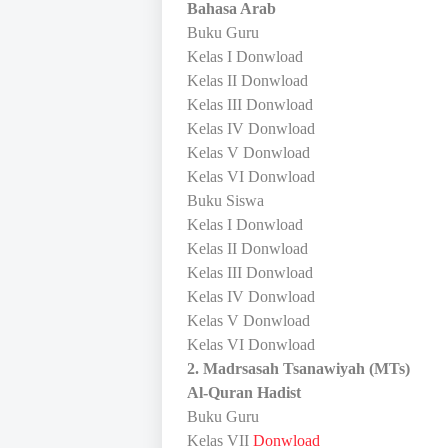
Bahasa Arab
Buku Guru
Kelas I Donwload
Kelas II Donwload
Kelas III Donwload
Kelas IV Donwload
Kelas V Donwload
Kelas VI Donwload
Buku Siswa
Kelas I Donwload
Kelas II Donwload
Kelas III Donwload
Kelas IV Donwload
Kelas V Donwload
Kelas VI Donwload
2. Madrsasah Tsanawiyah (MTs)
Al-Quran Hadist
Buku Guru
Kelas VII
Donwload