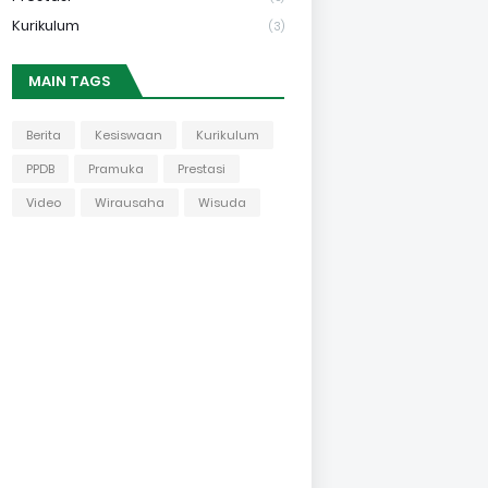
Kurikulum
(3)
MAIN TAGS
Berita
Kesiswaan
Kurikulum
PPDB
Pramuka
Prestasi
Video
Wirausaha
Wisuda