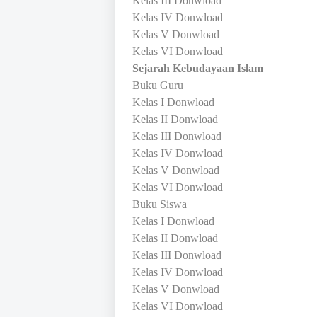
Kelas III Donwload
Kelas IV Donwload
Kelas V Donwload
Kelas VI Donwload
Sejarah Kebudayaan Islam
Buku Guru
Kelas I Donwload
Kelas II Donwload
Kelas III Donwload
Kelas IV Donwload
Kelas V Donwload
Kelas VI Donwload
Buku Siswa
Kelas I Donwload
Kelas II Donwload
Kelas III Donwload
Kelas IV Donwload
Kelas V Donwload
Kelas VI Donwload