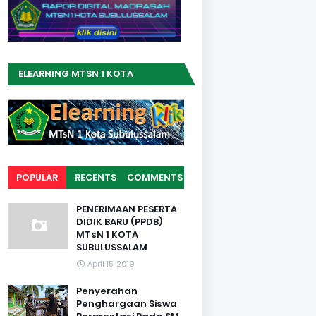
ELEARNING MTSN 1 KOTA
SUBULUSSALAM
POPULAR
RECENTS
COMMENTS
PENERIMAAN PESERTA
DIDIK BARU (PPDB)
MTsN 1 KOTA
SUBULUSSALAM
April 15, 2019
Penyerahan
Penghargaan Siswa