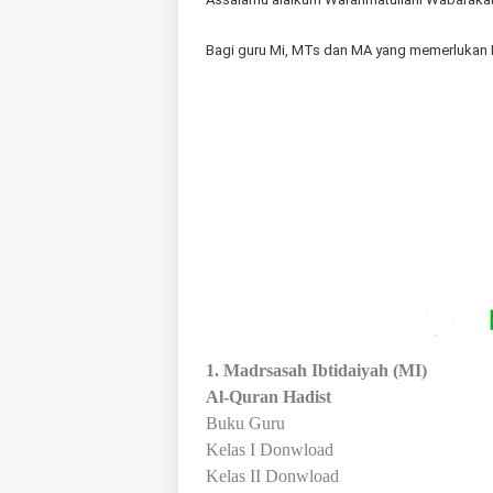
Bagi guru Mi, MTs dan MA yang memerlukan Buk
1. Madrsasah Ibtidaiyah (MI)
Al-Quran Hadist
Buku Guru
Kelas I Donwload
Kelas II Donwload