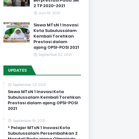
Berprestasi Pada SM
2 TP 2020-2021
Juni 19, 2021
Siswa MTsN 1 Inovasi
Kota Subulussalam
Kembali Torehkan
Prestasi dalam
ajang OPSI-POSI 2021
September 22, 2021
UPDATES
September 22, 2021
Siswa MTsN 1 Inovasi Kota
Subulussalam Kembali Torehkan
Prestasi dalam ajang OPSI-POSI
2021
September 19, 2021
* Pelajar MTsN 1 Inovasi Kota
Subulussalam Persembahkan 2
Mendali Pada ajang Olimpiade