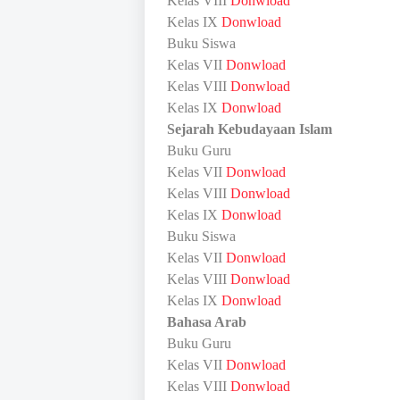
Kelas VIII
Donwload
Kelas IX
Donwload
Buku Siswa
Kelas VII
Donwload
Kelas VIII
Donwload
Kelas IX
Donwload
Sejarah Kebudayaan Islam
Buku Guru
Kelas VII
Donwload
Kelas VIII
Donwload
Kelas IX
Donwload
Buku Siswa
Kelas VII
Donwload
Kelas VIII
Donwload
Kelas IX
Donwload
Bahasa Arab
Buku Guru
Kelas VII
Donwload
Kelas VIII
Donwload