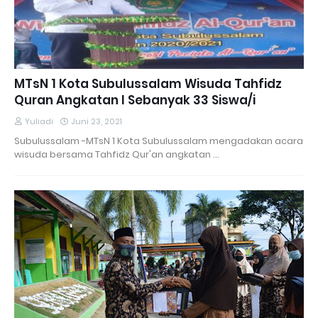
MTsN 1 Kota Subulussalam Wisuda Tahfidz
Quran Angkatan I Sebanyak 33 Siswa/i
Yuliadi
Juni 23, 2021
Subulussalam -MTsN 1 Kota Subulussalam mengadakan acara
wisuda bersama Tahfidz Qur'an angkatan …