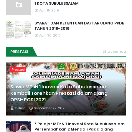
1 KOTA SUBULUSSALAM
April 15, 2019
SYARAT DAN KETENTUAN DAFTAR ULANG PPDB
TAHUN 2018-2019
April 30, 2018
PRESTASI
Lihat semua
Prestasi
Siswa MTsN 1 Inovasi Kota Subulussalam
Kembali Torehkan Prestasi dalam ajang
OPSI-POSI 2021
Yuliadi
September 22, 2021
* Pelajar MTsN 1 Inovasi Kota Subulussalam
Persembahkan 2 Mendali Pada ajang