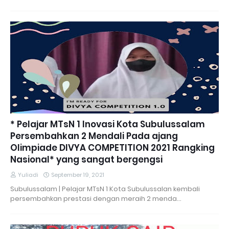
* Pelajar MTsN 1 Inovasi Kota Subulussalam
Persembahkan 2 Mendali Pada ajang
Olimpiade DIVYA COMPETITION 2021 Rangking
Nasional* yang sangat bergengsi
Yuliadi
September 19, 2021
Subulussalam | Pelajar MTsN 1 Kota Subulussalan kembali
persembahkan prestasi dengan meraih 2 menda…