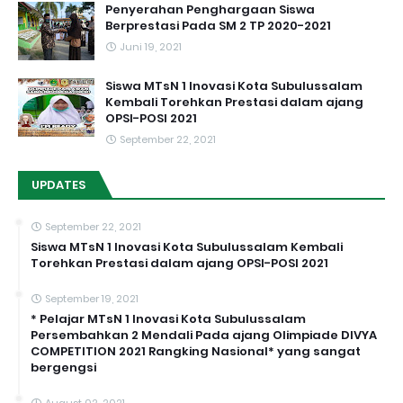
Penyerahan Penghargaan Siswa
Berprestasi Pada SM 2 TP 2020-2021
Juni 19, 2021
Siswa MTsN 1 Inovasi Kota Subulussalam
Kembali Torehkan Prestasi dalam ajang
OPSI-POSI 2021
September 22, 2021
UPDATES
September 22, 2021
Siswa MTsN 1 Inovasi Kota Subulussalam Kembali
Torehkan Prestasi dalam ajang OPSI-POSI 2021
September 19, 2021
* Pelajar MTsN 1 Inovasi Kota Subulussalam
Persembahkan 2 Mendali Pada ajang Olimpiade DIVYA
COMPETITION 2021 Rangking Nasional* yang sangat
bergengsi