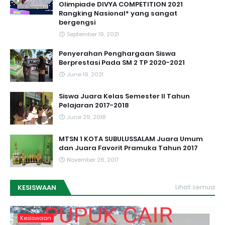
Olimpiade DIVYA COMPETITION 2021
Rangking Nasional* yang sangat
bergengsi
September 19, 2021
Penyerahan Penghargaan Siswa
Berprestasi Pada SM 2 TP 2020-2021
June 19, 2021
Siswa Juara Kelas Semester II Tahun
Pelajaran 2017-2018
June 29, 2018
MTSN 1 KOTA SUBULUSSALAM Juara Umum
dan Juara Favorit Pramuka Tahun 2017
November 26, 2017
KESISWAAN
Lihat semua
Kesiswaan