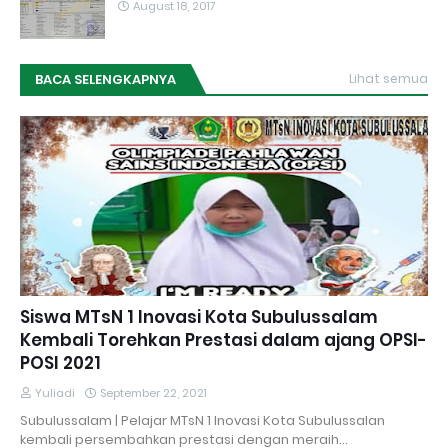
August 18, 2017
BACA SELENGKAPNYA
Lihat semua
Siswa MTsN 1 Inovasi Kota Subulussalam
Kembali Torehkan Prestasi dalam ajang OPSI-
POSI 2021
Yuliadi
September 22, 2021
Subulussalam | Pelajar MTsN 1 Inovasi Kota Subulussalan
kembali persembahkan prestasi dengan meraih…