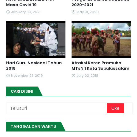
Masa Covid 19
2020-2021
January 30, 2021
May 01, 2020
Hari Guru Nasional Tahun
Atraksi Keren Pramuka
2019
MTsN 1 Kota Subulussalam
November 25, 2019
July 02, 2018
CARI DISINI
TANGGAL DAN WAKTU