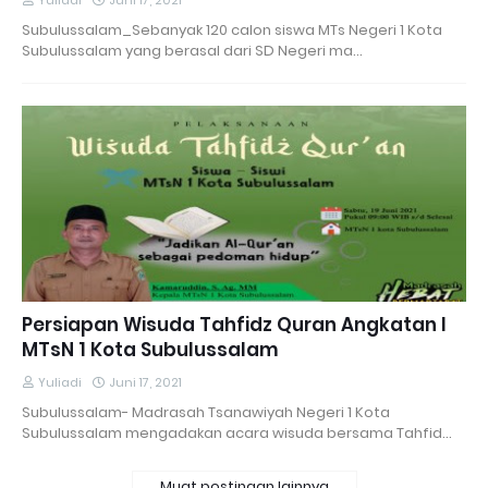
Yuliadi
Juni 17, 2021
Subulussalam_Sebanyak 120 calon siswa MTs Negeri 1 Kota
Subulussalam yang berasal dari SD Negeri ma…
Persiapan Wisuda Tahfidz Quran Angkatan I
MTsN 1 Kota Subulussalam
Yuliadi
Juni 17, 2021
Subulussalam- Madrasah Tsanawiyah Negeri 1 Kota
Subulussalam mengadakan acara wisuda bersama Tahfid…
Muat postingan lainnya